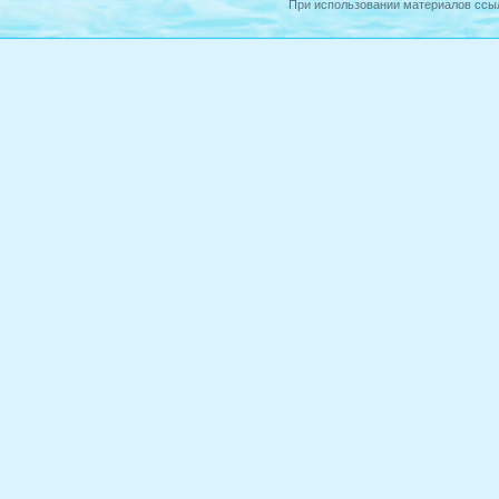
При использовании материалов ссыл