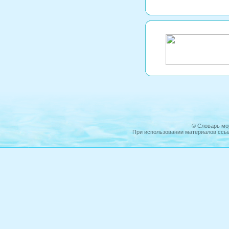
©
Словарь мо
При использовании материалов ссыл