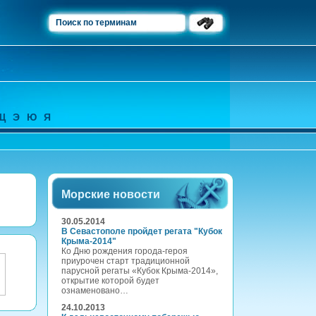
Щ
Э
Ю
Я
Морские новости
30.05.2014
В Севастополе пройдет регата "Кубок
Крыма-2014"
Ко Дню рождения города-героя
приурочен старт традиционной
парусной регаты «Кубок Крыма-2014»,
открытие которой будет
ознаменовано…
24.10.2013