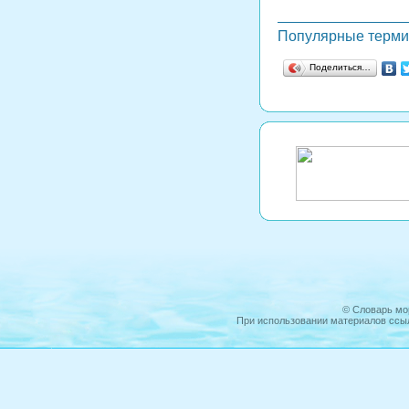
Популярные терм
Поделиться…
©
Словарь мо
При использовании материалов ссыл