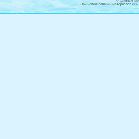
©
Словарь мо
При использовании материалов ссыл