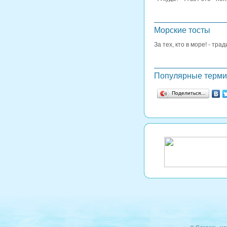
Морские тосты
За тех, кто в море! - тр
Популярные терм
Поделиться…